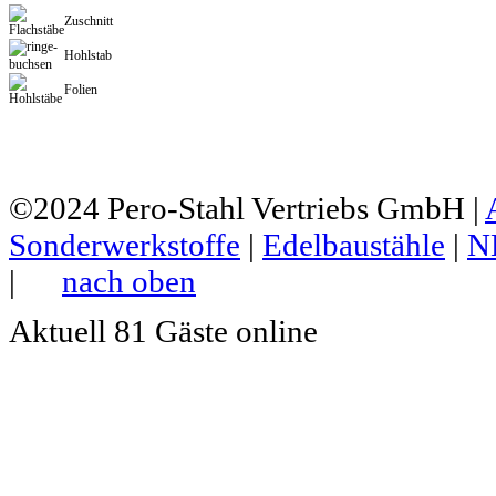
Zuschnitt
Hohlstab
Folien
©2024
Pero-Stahl Vertriebs GmbH
|
Sonderwerkstoffe
|
Edelbaustähle
|
N
|
nach oben
Aktuell 81 Gäste online