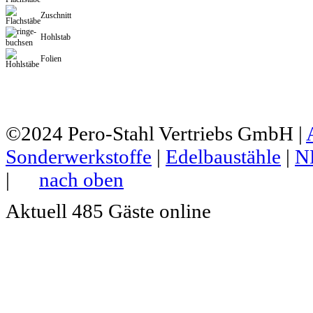
Zuschnitt
Hohlstab
Folien
©2024
Pero-Stahl Vertriebs GmbH
|
Sonderwerkstoffe
|
Edelbaustähle
|
N
|
nach oben
Aktuell 485 Gäste online