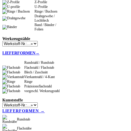
Z-Profile
U-Profile
Ringe / Buchsen
Drahtgewebe /
Lochblech
Band / Bänder /
Folien
Werkzeugstähle
LIEFERFORMEN→
Rundstahl / Rundstab
Flachstahl / Flachstab
Blech / Zuschnitt
Vierkantstahl / 4-Kant
Ringe
Präzisionsflachstahl
vorgeschl. Werkzeugstahl
Kunststoffe
LIEFERFORMEN →
Rundstab
Flachstäbe