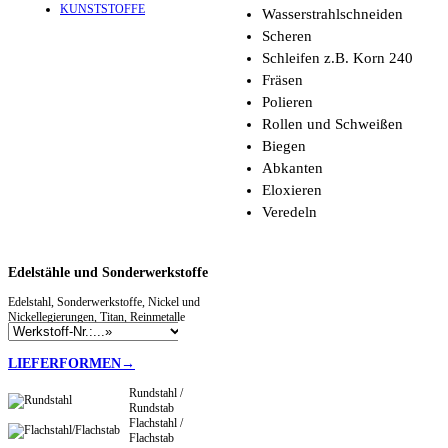
KUNSTSTOFFE
Wasserstrahlschneiden
Scheren
Schleifen z.B. Korn 240
Fräsen
Polieren
Rollen und Schweißen
Biegen
Abkanten
Eloxieren
Veredeln
Edelstähle
und Sonderwerkstoffe
Edelstahl, Sonderwerkstoffe, Nickel und
Nickellegierungen, Titan, Reinmetalle
LIEFERFORMEN→
Rundstahl /
Rundstab
Flachstahl /
Flachstab