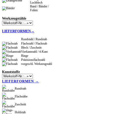
Lochblech
Band / Bänder /
Folien
Werkzeugstähle
LIEFERFORMEN→
Rundstahl / Rundstab
Flachstahl / Flachstab
Blech / Zuschnitt
Vierkantstahl / 4-Kant
Ringe
Präzisionsflachstahl
vorgeschl. Werkzeugstahl
Kunststoffe
LIEFERFORMEN →
Rundstab
Flachstäbe
Zuschnitt
Hohlstab