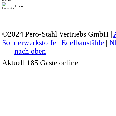
Folien
©2024
Pero-Stahl Vertriebs GmbH
|
Sonderwerkstoffe
|
Edelbaustähle
|
N
|
nach oben
Aktuell 185 Gäste online