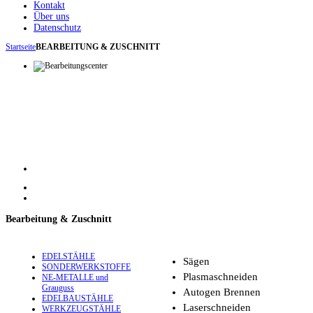
Kontakt
Über uns
Datenschutz
Startseite
BEARBEITUNG & ZUSCHNITT
Bearbeitung & Zuschnitt
EDELSTÄHLE
Sägen
SONDERWERKSTOFFE
Plasmaschneiden
NE-METALLE und
Grauguss
Autogen Brennen
EDELBAUSTÄHLE
Laserschneiden
WERKZEUGSTÄHLE