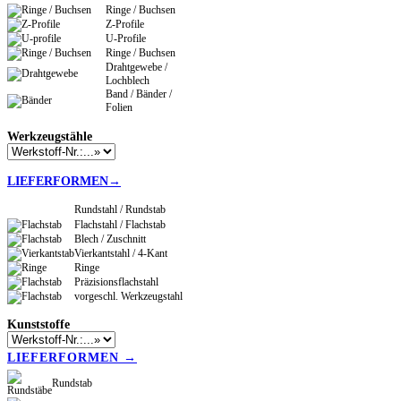
Ringe / Buchsen
Z-Profile
U-Profile
Ringe / Buchsen
Drahtgewebe /
Lochblech
Band / Bänder /
Folien
Werkzeugstähle
LIEFERFORMEN→
Rundstahl / Rundstab
Flachstahl / Flachstab
Blech / Zuschnitt
Vierkantstahl / 4-Kant
Ringe
Präzisionsflachstahl
vorgeschl. Werkzeugstahl
Kunststoffe
LIEFERFORMEN →
Rundstab