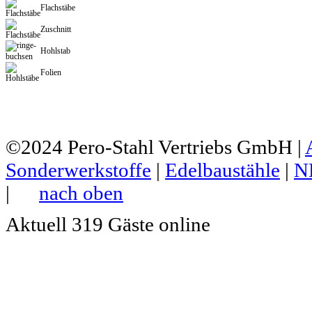
Flachstäbe
Zuschnitt
Hohlstab
Folien
©2024
Pero-Stahl Vertriebs GmbH
|
Sonderwerkstoffe
|
Edelbaustähle
|
N
|
nach oben
Aktuell 319 Gäste online