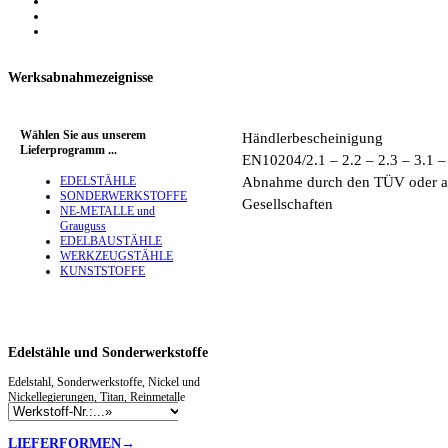
Werksabnahmezeignisse
Wählen Sie aus unserem
Händlerbescheinigung
Lieferprogramm ...
EN10204/2.1 – 2.2 – 2.3 – 3.1 –
EDELSTÄHLE
Abnahme durch den TÜV oder a
SONDERWERKSTOFFE
Gesellschaften
NE-METALLE und
Grauguss
EDELBAUSTÄHLE
WERKZEUGSTÄHLE
KUNSTSTOFFE
Edelstähle
und Sonderwerkstoffe
Edelstahl, Sonderwerkstoffe, Nickel und
Nickellegierungen, Titan, Reinmetalle
LIEFERFORMEN→